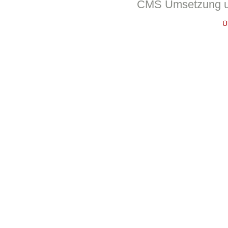
CMS Umsetzung u
Ü