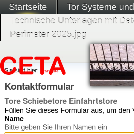
Startseite
Tor Systeme un
Technische Unterlagen mit Dat
Perimeter 2025.jpg
Sie sind hier:
Startseite
Kontaktformular
Tore Schiebetore Einfahrtstore
Füllen Sie dieses Formular aus, um den V
Name
Bitte geben Sie Ihren Namen ein