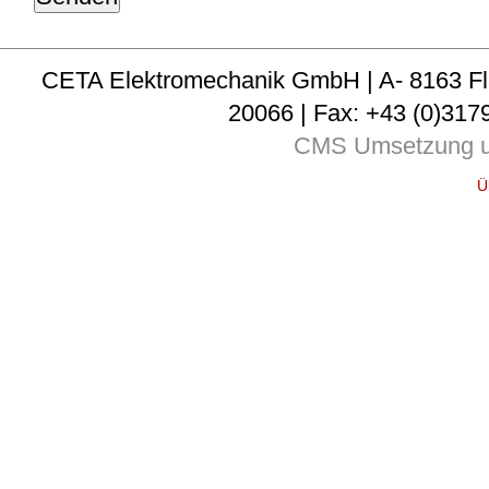
CETA Elektromechanik GmbH | A- 8163 Fladni
20066 | Fax: +43 (0)3179
CMS Umsetzung u
Ü