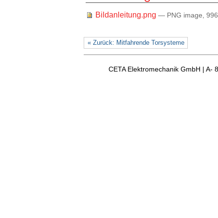
Bildanleitung.png
— PNG image, 996 
« Zurück: Mitfahrende Torsysteme
CETA Elektromechanik GmbH | A- 8163