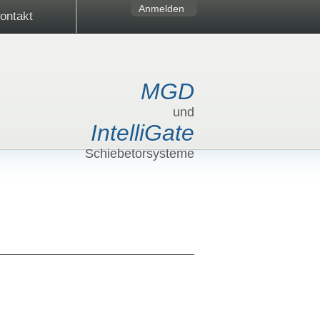
Anmelden
ontakt
MGD
und
IntelliGate
Schiebetorsysteme