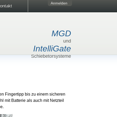
Anmelden
ontakt
MGD
und
IntelliGate
Schiebetorsysteme
en Fingertipp bis zu einem sicheren
mit Batterie als auch mit Netzteil
e.