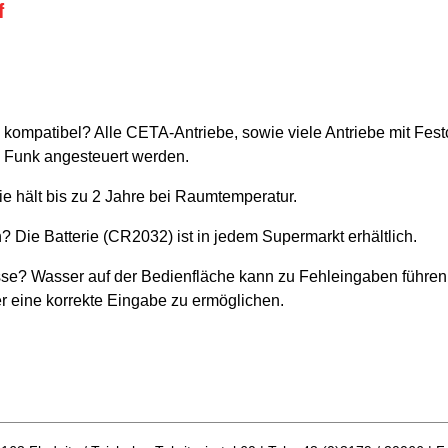
f
ompatibel? Alle CETA-Antriebe, sowie viele Antriebe mit Festc
e Funk angesteuert werden.
ie hält bis zu 2 Jahre bei Raumtemperatur.
? Die Batterie (CR2032) ist in jedem Supermarkt erhältlich.
se? Wasser auf der Bedienfläche kann zu Fehleingaben führen.
r eine korrekte Eingabe zu ermöglichen.