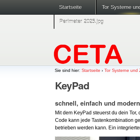
Startseite
Tor Systeme un
Perimeter 2025.jpg
Sie sind hier:
Startseite
›
Tor Systeme und
KeyPad
schnell, einfach und modern
Mit dem KeyPad steuerst du dein Tor, 
Code kann jede Tastenkombination gesp
betrieben werden kann. Ein integriert