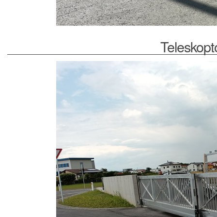
Teleskopto