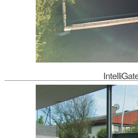
IntelliGa