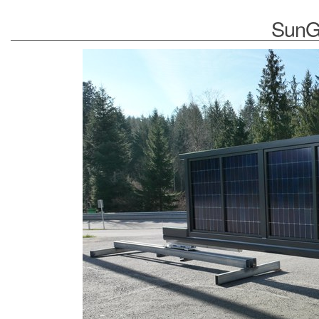
SunGa