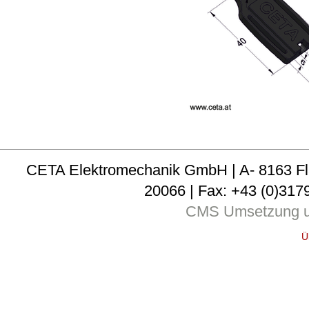
CETA Elektromechanik GmbH | A- 8163 Fladni
20066 | Fax: +43 (0)3179
CMS Umsetzung u
Ü