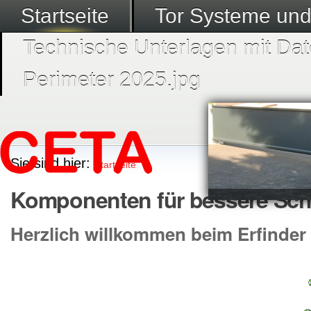
Startseite
Tor Systeme un
Technische Unterlagen mit Dat
Perimeter 2025.jpg
Sie sind hier:
Startseite
Komponenten für bessere Sch
Herzlich willkommen beim Erfinder 