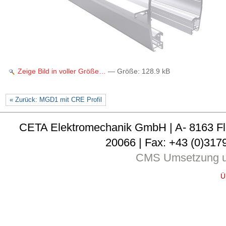
Zeige Bild in voller Größe…
—
Größe
:
128.9 kB
« Zurück: MGD1 mit CRE Profil
CETA Elektromechanik GmbH | A- 8163 Fladni
20066 | Fax: +43 (0)3179
CMS Umsetzung u
Ü