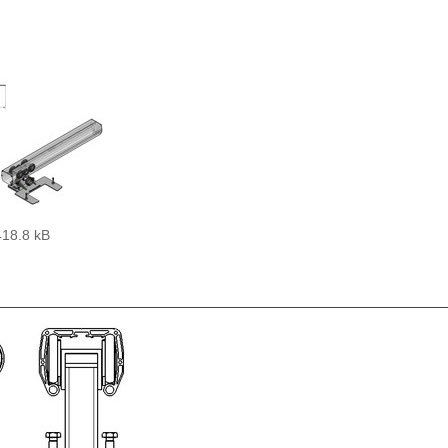
418.8 kB