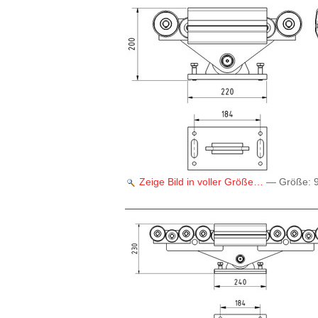
Zeige Bild in voller Größe…
—
Größe
: