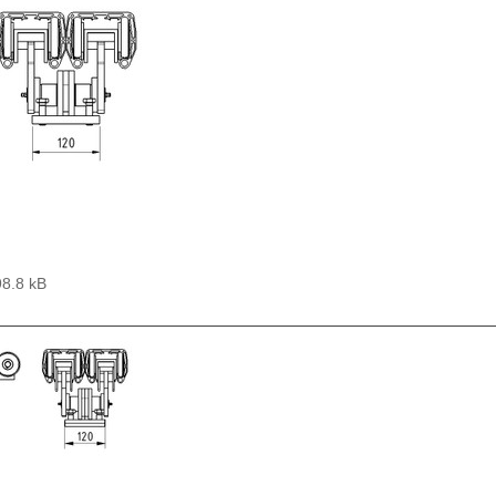
98.8 kB