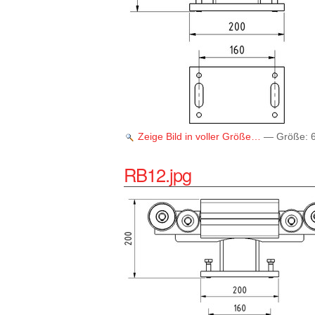
Zeige Bild in voller Größe…
—
Größe
:
RB12.jpg