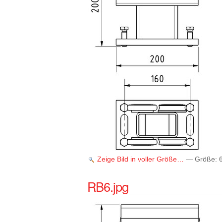
Zeige Bild in voller Größe…
—
Größe
:
RB6.jpg