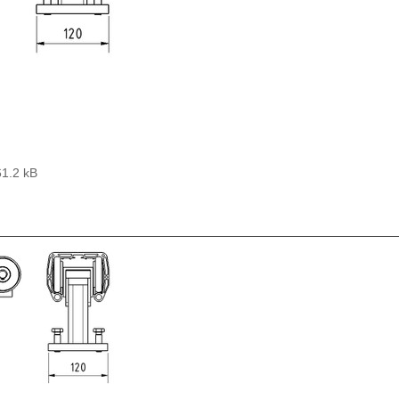
61.2 kB