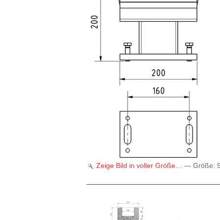
Zeige Bild in voller Größe…
—
Größe
: