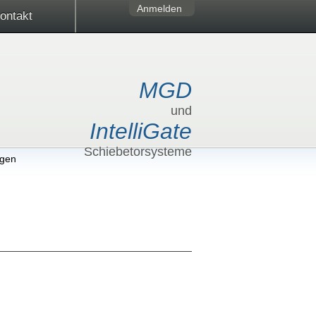
Anmelden
ontakt
MGD
und
IntelliGate
Schiebetorsysteme
gen