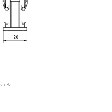
50.9 kB