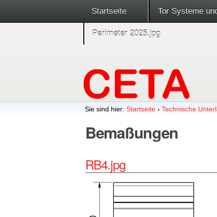
Startseite
Tor Systeme un
Perimeter 2025.jpg
Sie sind hier:
Startseite
›
Technische Unterl
Bemaßungen
RB4.jpg