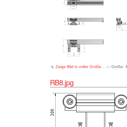
Zeige Bild in voller Größe…
—
Größe
:
RB8.jpg