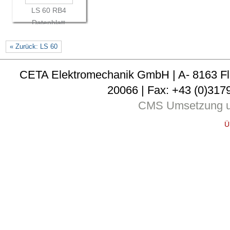
LS 60 RB4
Datenblatt
« Zurück: LS 60
CETA Elektromechanik GmbH | A- 8163 Fladni
20066 | Fax: +43 (0)3179
CMS Umsetzung u
Ü