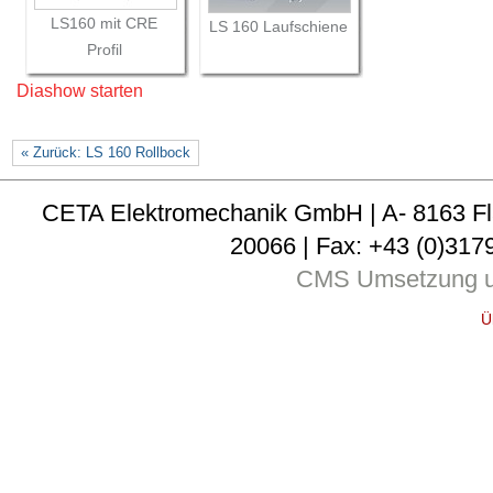
LS160 mit CRE
LS 160 Laufschiene
Profil
Diashow starten
« Zurück: LS 160 Rollbock
CETA Elektromechanik GmbH | A- 8163 Fladni
20066 | Fax: +43 (0)3179
CMS Umsetzung u
Ü