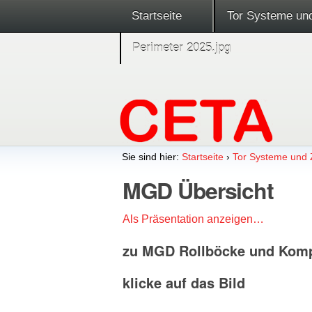
Startseite
Tor Systeme un
Perimeter 2025.jpg
Sie sind hier:
Startseite
›
Tor Systeme und
MGD Übersicht
Als Präsentation anzeigen…
zu MGD Rollböcke und Kom
klicke auf das Bild