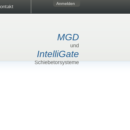
Anmelden
ontakt
MGD
und
IntelliGate
Schiebetorsysteme