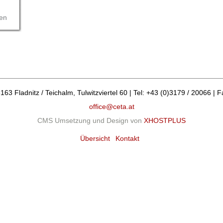
en
 Fladnitz / Teichalm, Tulwitzviertel 60 | Tel: +43 (0)3179 / 20066 | F
office@ceta.at
CMS Umsetzung und Design von
XHOSTPLUS
Übersicht
Kontakt