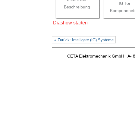
IG Tor
Beschreibung
Komponenet
Diashow starten
« Zurück: Intelligate (IG) Systeme
CETA Elektromechanik GmbH | A- 8163