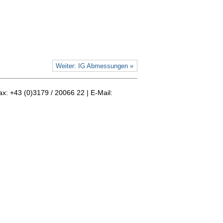
Weiter: IG Abmessungen »
ax: +43 (0)3179 / 20066 22 | E-Mail: