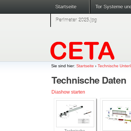
Startseite
Tor Systeme un
Perimeter 2025.jpg
Sie sind hier:
Startseite
›
Technische Unterl
Technische Daten
Diashow starten
Technische