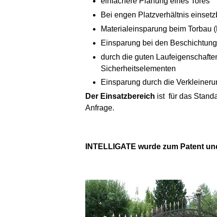
einfachere Planung eines Tores
Bei engen Platzverhältnis einsetz
Materialeinsparung beim Torbau (
Einsparung bei den Beschichtung
durch die guten Laufeigenschafte
Sicherheitselementen
Einsparung durch die Verkleineru
Der Einsatzbereich
ist für das Stand
Anfrage.
INTELLIGATE wurde zum Patent un