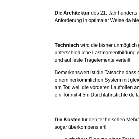
Die Architektur
des 21. Jahrhunderts 
Anforderung in optimaler Weise da hier
Technisch
wird die bisher unmöglich
unterschiedliche Lastmomentbildung 
und auf feste Tragelemente verteilt
Bemerkenswert ist die Tatsache dass d
einem herkömmlichen System mit gleich
am Tor, weil die vorderen Laufrollen a
ein Tor mit 4,5m Durchfahrtslichte de f
Die Kosten
für den technischen Mehra
sogar überkompensiert!