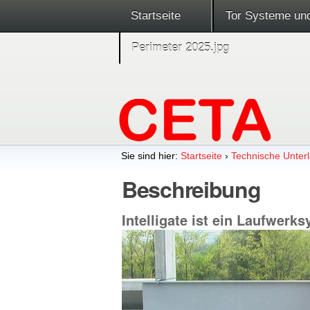
Startseite
Tor Systeme un
Perimeter 2025.jpg
Sie sind hier:
Startseite
›
Technische Unterl
Beschreibung
Intelligate ist ein Laufwerk