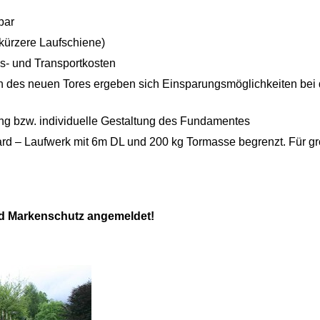
bar
kürzere Laufschiene)
s- und Transportkosten
n des neuen Tores ergeben sich Einsparungsmöglichkeiten bei 
ng bzw. individuelle Gestaltung des Fundamentes
ard – Laufwerk mit 6m DL und 200 kg Tormasse begrenzt. Für gr
d Markenschutz angemeldet!