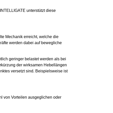
 INTELLIGATE unterstützt diese
te Mechanik erreicht, welche die
räfte werden dabei auf bewegliche
lich geringer belastet werden als bei
 Verkürzung der wirksamen Hebellängen
ktes versetzt sind. Beispielsweise ist
l von Vorteilen ausgeglichen oder