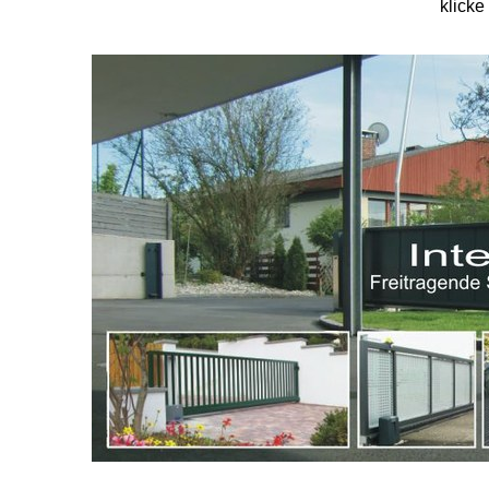
klicke