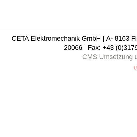
CETA Elektromechanik GmbH | A- 8163 Fladni
20066 | Fax: +43 (0)3179
CMS Umsetzung u
Ü