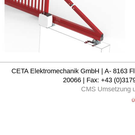
CETA Elektromechanik GmbH | A- 8163 Fladni
20066 | Fax: +43 (0)3179
CMS Umsetzung u
Ü