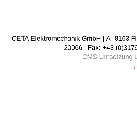
CETA Elektromechanik GmbH | A- 8163 Fladni
20066 | Fax: +43 (0)3179
CMS Umsetzung u
Ü