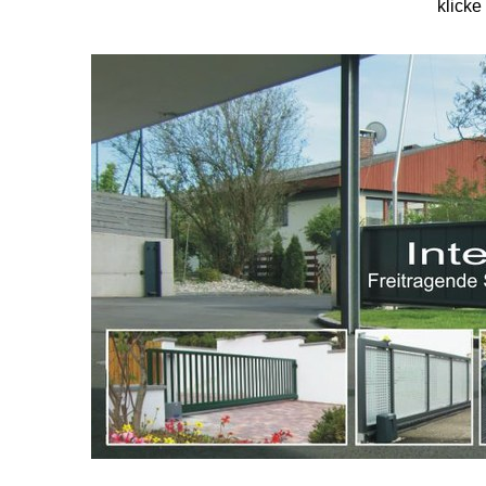
klicke