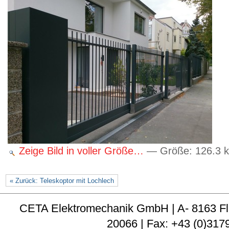
Zeige Bild in voller Größe…
—
Größe
:
126.3 
« Zurück: Teleskoptor mit Lochlech
CETA Elektromechanik GmbH | A- 8163 Fladni
20066 | Fax: +43 (0)3179