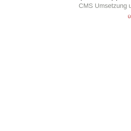
CMS Umsetzung u
Ü