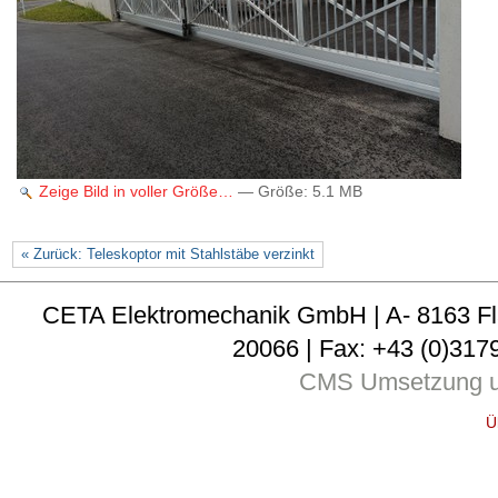
Zeige Bild in voller Größe…
—
Größe
:
5.1 MB
« Zurück: Teleskoptor mit Stahlstäbe verzinkt
CETA Elektromechanik GmbH | A- 8163 Fladni
20066 | Fax: +43 (0)3179
CMS Umsetzung u
Ü