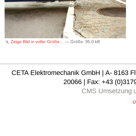
Zeige Bild in voller Größe…
—
Größe
:
95.0 kB
CETA Elektromechanik GmbH | A- 8163 Fladni
20066 | Fax: +43 (0)3179
CMS Umsetzung u
Ü