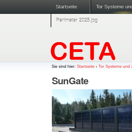
Startseite
Tor Systeme un
Perimeter 2025.jpg
Sie sind hier:
Startseite
›
Tor Systeme und
SunGate