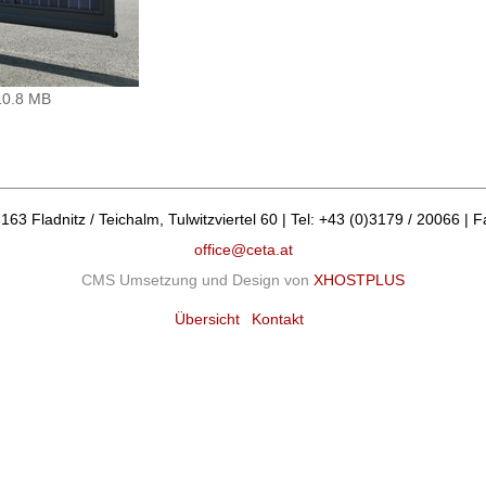
10.8 MB
 Fladnitz / Teichalm, Tulwitzviertel 60 | Tel: +43 (0)3179 / 20066 | F
office@ceta.at
CMS Umsetzung und Design von
XHOSTPLUS
Übersicht
Kontakt