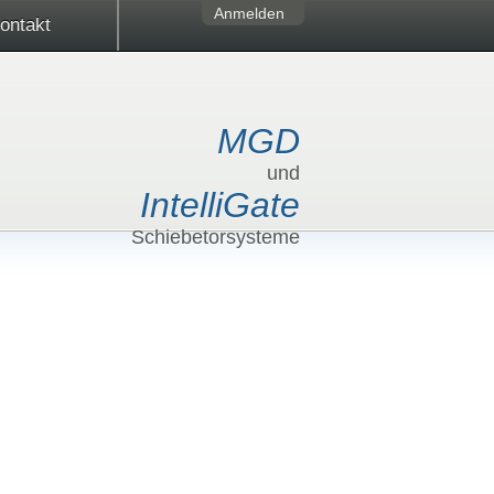
Anmelden
ontakt
MGD
und
IntelliGate
Schiebetorsysteme