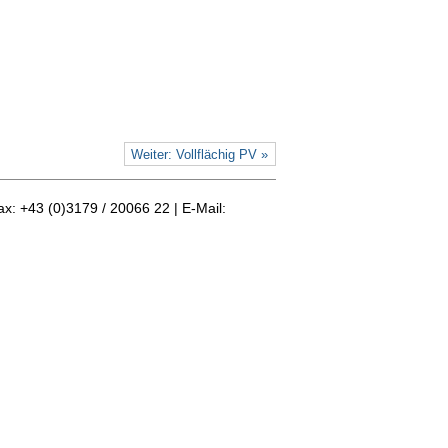
Weiter: Vollflächig PV »
ax: +43 (0)3179 / 20066 22 | E-Mail: