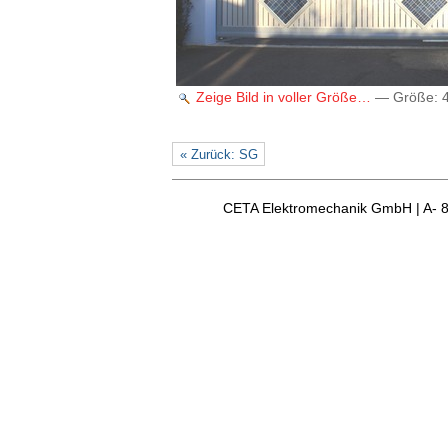
Zeige Bild in voller Größe…
—
Größe
:
« Zurück: SG
CETA Elektromechanik GmbH | A- 8163