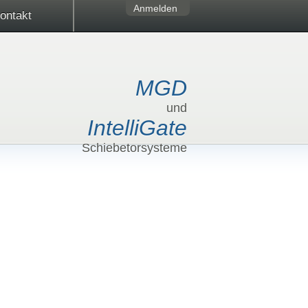
Anmelden
ontakt
MGD
und
IntelliGate
Schiebetorsysteme