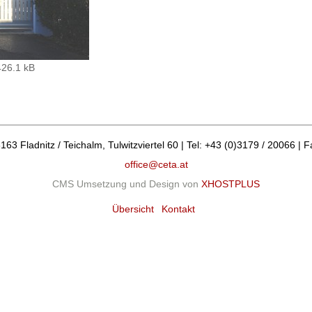
426.1 kB
 Fladnitz / Teichalm, Tulwitzviertel 60 | Tel: +43 (0)3179 / 20066 | F
office@ceta.at
CMS Umsetzung und Design von
XHOSTPLUS
Übersicht
Kontakt