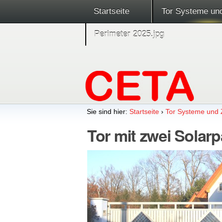
Startseite
Tor Systeme un
Perimeter 2025.jpg
Sie sind hier:
Startseite
›
Tor Systeme und
Tor mit zwei Solar