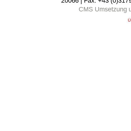
20066 | Fax: +43 (0)3179
CMS Umsetzung u
Ü