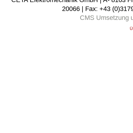
20066 | Fax: +43 (0)3179
CMS Umsetzung u
Ü