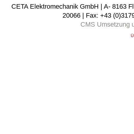
CETA Elektromechanik GmbH | A- 8163 Fladni
20066 | Fax: +43 (0)3179
CMS Umsetzung u
Ü