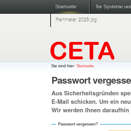
Startseite
Tor Systeme un
Perimeter 2025.jpg
Sie sind hier:
Startseite
Passwort vergess
Aus Sicherheitsgründen spei
E-Mail schicken. Um ein neu
Wir werden Ihnen daraufhin 
Passwort vergessen?