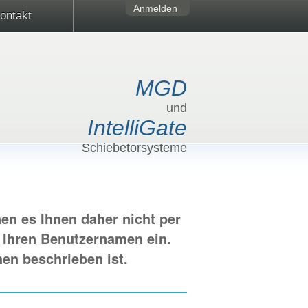
Anmelden
ontakt
MGD
und
IntelliGate
Schiebetorsysteme
en es Ihnen daher nicht per
e Ihren Benutzernamen ein.
hen beschrieben ist.