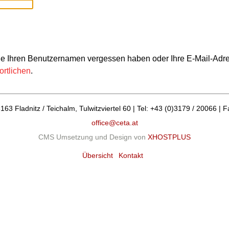
l Sie Ihren Benutzernamen vergessen haben oder Ihre E-Mail-Adres
rtlichen
.
 Fladnitz / Teichalm, Tulwitzviertel 60 | Tel: +43 (0)3179 / 20066 | F
office@ceta.at
CMS Umsetzung und Design von
XHOSTPLUS
Übersicht
Kontakt