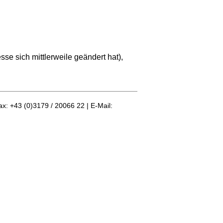
se sich mittlerweile geändert hat),
ax: +43 (0)3179 / 20066 22 | E-Mail: