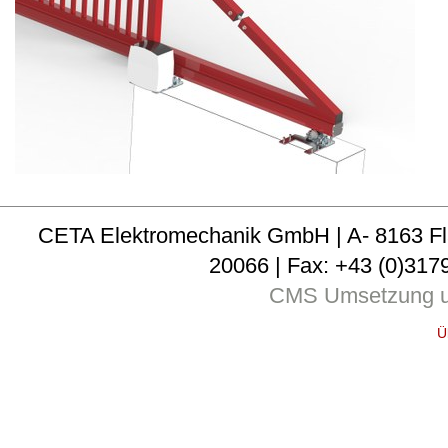
CETA Elektromechanik GmbH | A- 8163 Fladni
20066 | Fax: +43 (0)3179
CMS Umsetzung u
Ü