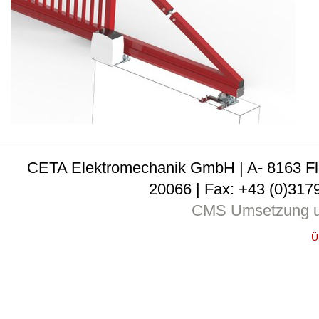
CETA Elektromechanik GmbH | A- 8163 Fladni
20066 | Fax: +43 (0)3179
CMS Umsetzung u
Ü