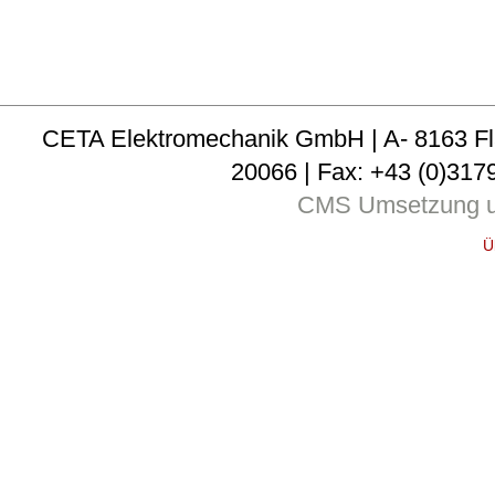
CETA Elektromechanik GmbH | A- 8163 Fladni
20066 | Fax: +43 (0)3179
CMS Umsetzung u
Ü