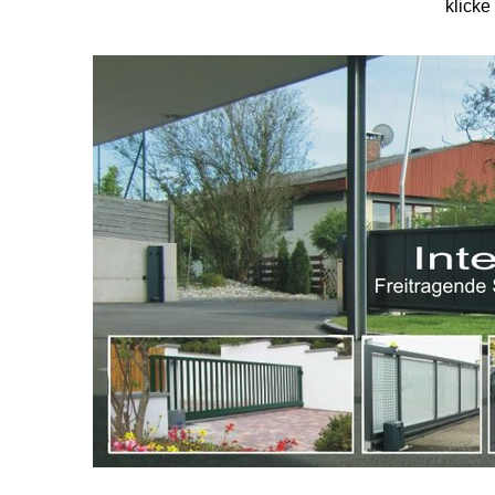
klicke